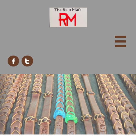


